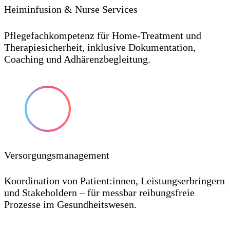
Heiminfusion & Nurse Services
Pflegefachkompetenz für Home-Treatment und
Therapiesicherheit, inklusive Dokumentation,
Coaching und Adhärenzbegleitung.
Versorgungsmanagement
Koordination von Patient:innen, Leistungserbringern
und Stakeholdern – für messbar reibungsfreie
Prozesse im Gesundheitswesen.