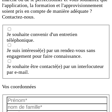
l'application, la formation et l'approvisionnement
soient pris en compte de manière adéquate ?
Contactez-nous.
Je souhaite convenir d'un entretien
téléphonique.
Je suis intéressé(e) par un rendez-vous sans
engagement pour faire connaissance.
Je souhaite être contacté(e) par un interlocuteur
par e-mail.
Vos coordonnées