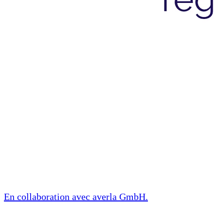
En collaboration avec
averla GmbH
.