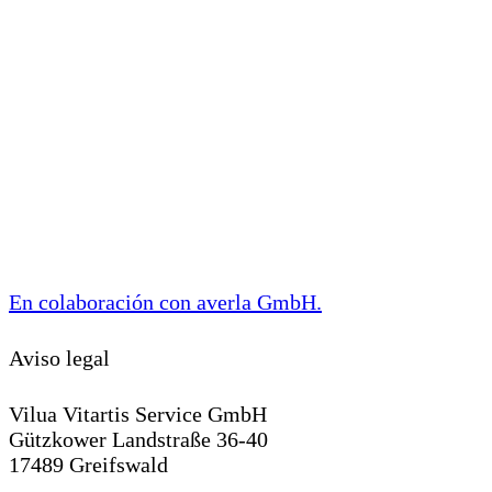
En colaboración con
averla GmbH
.
Aviso legal
Vilua Vitartis Service GmbH
Gützkower Landstraße 36-40
17489 Greifswald