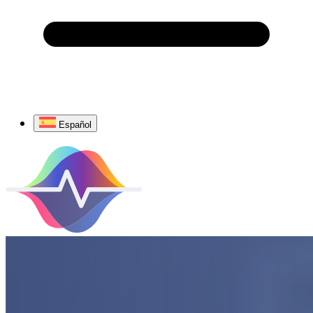
Español